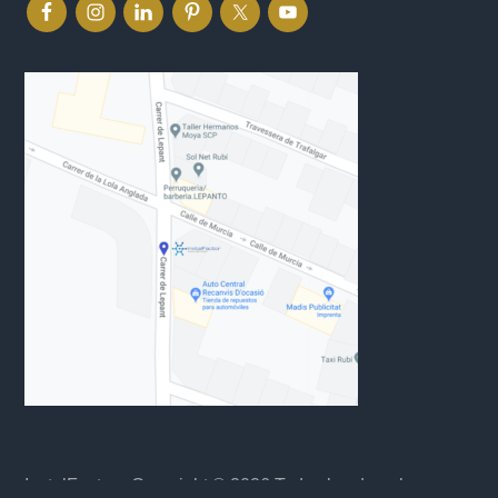
InstalFactor
· Copyright © 2026 Todos los derechos