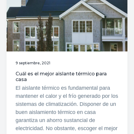
es
y
qué
implica
9 septiembre, 2021
Cuál es el mejor aislante térmico para
casa
El aislante térmico es fundamental para
mantener el calor y el frío generado por los
sistemas de climatización. Disponer de un
buen aislamiento térmico en casa
garantiza un ahorro sustancial de
electricidad. No obstante, escoger el mejor