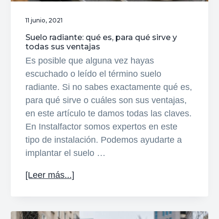
11 junio, 2021
Suelo radiante: qué es, para qué sirve y
todas sus ventajas
Es posible que alguna vez hayas
escuchado o leído el término suelo
radiante. Si no sabes exactamente qué es,
para qué sirve o cuáles son sus ventajas,
en este artículo te damos todas las claves.
En Instalfactor somos expertos en este
tipo de instalación. Podemos ayudarte a
implantar el suelo …
acerca
[Leer más...]
de
Suelo
radiante: