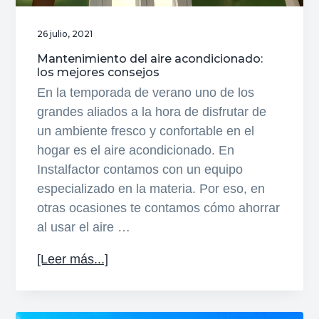
26 julio, 2021
Mantenimiento del aire acondicionado:
los mejores consejos
En la temporada de verano uno de los
grandes aliados a la hora de disfrutar de
un ambiente fresco y confortable en el
hogar es el aire acondicionado. En
Instalfactor contamos con un equipo
especializado en la materia. Por eso, en
otras ocasiones te contamos cómo ahorrar
al usar el aire …
acerca
[Leer más...]
de
Mantenimiento
del