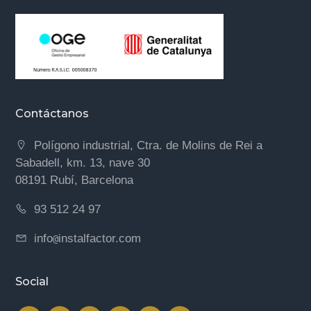
Contáctanos
Polígono industrial, Ctra. de Molins de Rei a
Sabadell, km. 13, nave 30
08191 Rubí, Barcelona
93 512 24 97
info
instalfactor.com
@
Social