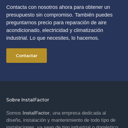
Contacta con nosotros ahora para obtener un
presupuesto sin compromiso. También puedes
preguntarnos precio para reparación de aire
acondicionado, electricidad y climatización
industrial. Lo que necesites, lo hacemos.
Contactar
Footer
Sobre InstalFactor
Somos
InstalFactor
, una empresa dedicada al
diseño, instalación y mantenimiento de todo tipo de
instalaciones, ya sean de tipo industrial o doméstico.