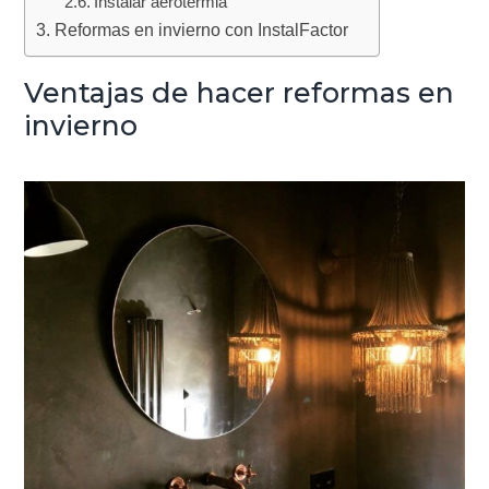
Instalar aerotermia
Reformas en invierno con InstalFactor
Ventajas de hacer reformas en
invierno