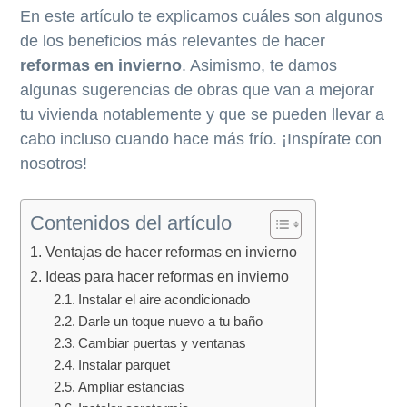
c
p
En este artículo te explicamos cuáles son algunos
i
a
de los beneficios más relevantes de hacer
p
l
reformas en invierno
. Asimismo, te damos
a
algunas sugerencias de obras que van a mejorar
l
tu vivienda notablemente y que se pueden llevar a
cabo incluso cuando hace más frío. ¡Inspírate con
nosotros!
Contenidos del artículo
Ventajas de hacer reformas en invierno
Ideas para hacer reformas en invierno
Instalar el aire acondicionado
Darle un toque nuevo a tu baño
Cambiar puertas y ventanas
Instalar parquet
Ampliar estancias