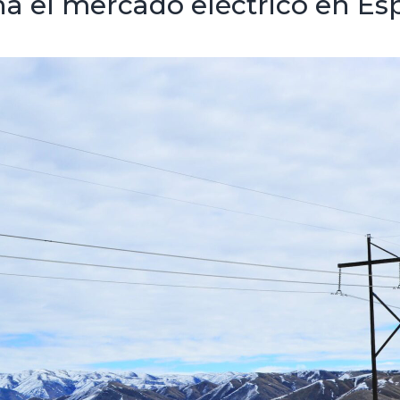
na el mercado eléctrico en E