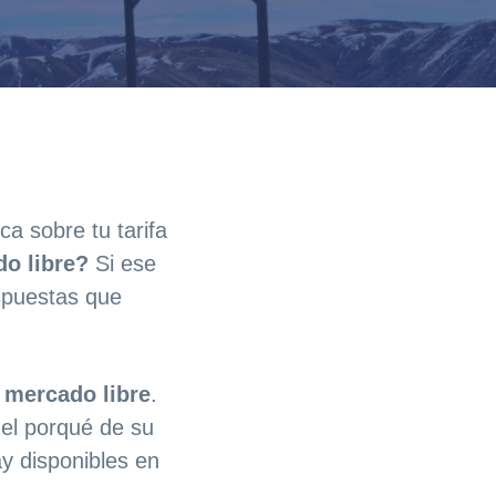
a sobre tu tarifa
do libre?
Si ese
espuestas que
l mercado libre
.
el porqué de su
y disponibles en