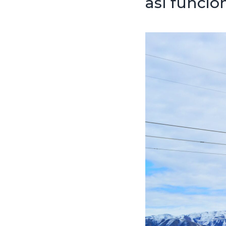
así funcio