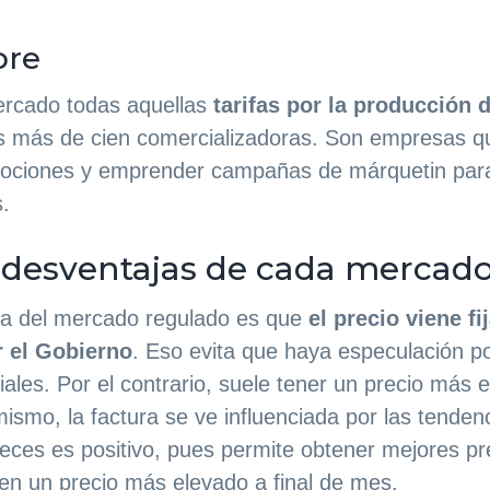
bre
ercado todas aquellas
tarifas por la producción d
s más de cien comercializadoras. Son empresas q
ociones y emprender campañas de márquetin para
s.
y desventajas de cada mercad
aja del mercado regulado es que
el precio viene fi
r el Gobierno
. Eso evita que haya especulación po
les. Por el contrario, suele tener un precio más 
mismo, la factura se ve influenciada por las tenden
veces es positivo, pues permite obtener mejores pr
en un precio más elevado a final de mes.