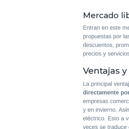
Mercado li
Entran en este m
propuestas por la
descuentos, prom
precios y servicio
Ventajas 
La principal vent
directamente po
empresas comercia
y en invierno. Asi
eléctrico. Esto a 
veces se traduce 