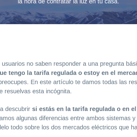
la hora de contratar la luz en tu casa.
 usuarios no saben responder a una pregunta básic
ue tengo la tarifa regulada o estoy en el merca
 preocupes. En este artículo te damos todas las r
e resuelvas esta incógnita.
ra descubrir
si estás en la tarifa regulada o en e
amos algunas diferencias entre ambos sistemas y 
delo todo sobre los dos mercados eléctricos que ha