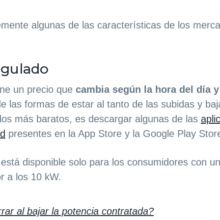
nte algunas de las características de los merca
egulado
ene un precio que
cambia según la hora del día y
de las formas de estar al tanto de las subidas y b
dos más baratos, es descargar algunas de las
apli
ad
presentes en la App Store y la Google Play Stor
a está disponible solo para los consumidores con u
or a los 10 kW.
ar al bajar la potencia contratada?