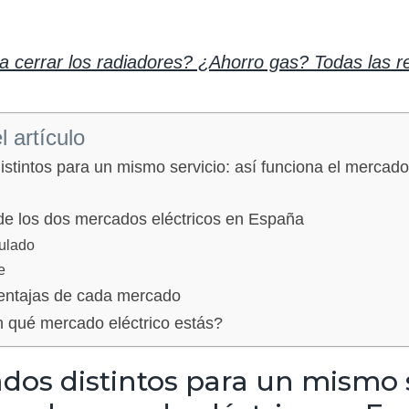
 cerrar los radiadores? ¿Ahorro gas? Todas las r
 artículo
tintos para un mismo servicio: así funciona el mercado 
 de los dos mercados eléctricos en España
ulado
e
entajas de cada mercado
 qué mercado eléctrico estás?
os distintos para un mismo s