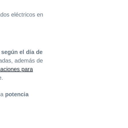
dos eléctricos en
 según el día de
ajadas, además de
caciones para
e.
na
potencia