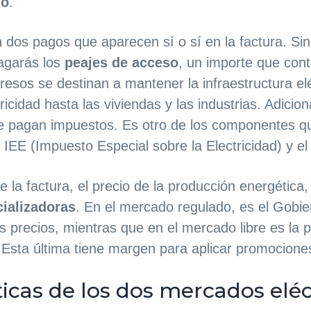
do
.
os pagos que aparecen sí o sí en la factura. Sin
agarás los
peajes de acceso
, un importe que conti
resos se destinan a mantener la infraestructura el
tricidad hasta las viviendas y las industrias. Adicio
se pagan impuestos. Es otro de los componentes q
 IEE (Impuesto Especial sobre la Electricidad) y el
e la factura, el precio de la producción energética
ializadoras
. En el mercado regulado, es el Gobie
os precios, mientras que en el mercado libre es la 
 Esta última tiene margen para aplicar promocione
ticas de los dos mercados eléc