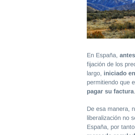
En España,
antes
fijación de los p
largo,
iniciado en
permitiendo que 
pagar su factura
De esa manera, 
liberalización no
España, por tant