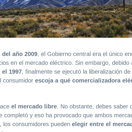
 del año 2009
, el Gobierno central era el único e
recios en el mercado eléctrico. Sin embargo, debido
 el 1997
, finalmente se ejecutó la liberalización de
el consumidor
escoja a qué comercializadora elé
.
nace
el mercado libre
. No obstante, debes saber 
 se completó y eso ha provocado que ambos merca
o, los consumidores pueden
elegir entre el mercad