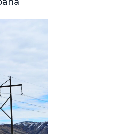
spaña