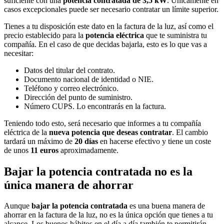
suficiente con una
potencia contratada de 3,5 kW
. Únicamente en
casos excepcionales puede ser necesario contratar un límite superior.
Tienes a tu disposición este dato en la factura de la luz, así como el
precio establecido para la
potencia eléctrica
que te suministra tu
compañía. En el caso de que decidas bajarla, esto es lo que vas a
necesitar:
Datos del titular del contrato.
Documento nacional de identidad o NIE.
Teléfono y correo electrónico.
Dirección del punto de suministro.
Número CUPS. Lo encontrarás en la factura.
Teniendo todo esto, será necesario que informes a tu compañía
eléctrica de la
nueva potencia que deseas contratar
. El cambio
tardará un máximo de
20 días
en hacerse efectivo y tiene un coste
de unos
11 euros
aproximadamente.
Bajar la potencia contratada no es la
única manera de ahorrar
Aunque
bajar la potencia contratada
es una buena manera de
ahorrar en la factura de la luz, no es la única opción que tienes a tu
alcance. Los buenos hábitos en el día a día también te permitirán