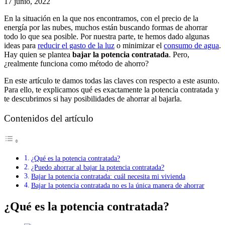
17 junio, 2022
En la situación en la que nos encontramos, con el precio de la
energía por las nubes, muchos están buscando formas de ahorrar
todo lo que sea posible. Por nuestra parte, te hemos dado algunas
ideas para
reducir el gasto de la luz
o minimizar el
consumo de agua
.
Hay quien se plantea
bajar la potencia contratada
. Pero,
¿realmente funciona como método de ahorro?
En este artículo te damos todas las claves con respecto a este asunto.
Para ello, te explicamos qué es exactamente la potencia contratada y
te descubrimos si hay posibilidades de ahorrar al bajarla.
Contenidos del artículo
¿Qué es la potencia contratada?
¿Puedo ahorrar al bajar la potencia contratada?
Bajar la potencia contratada: cuál necesita mi vivienda
Bajar la potencia contratada no es la única manera de ahorrar
¿Qué es la potencia contratada?