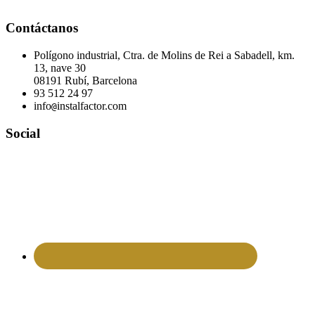
Contáctanos
Polígono industrial, Ctra. de Molins de Rei a Sabadell, km.
13, nave 30
08191 Rubí, Barcelona
93 512 24 97
info
instalfactor.com
@
Social