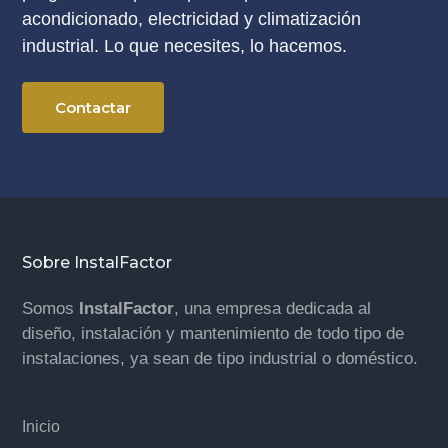
acondicionado, electricidad y climatización
industrial. Lo que necesites, lo hacemos.
Contactar
Footer
Sobre InstalFactor
Somos
InstalFactor
, una empresa dedicada al
diseño, instalación y mantenimiento de todo tipo de
instalaciones, ya sean de tipo industrial o doméstico.
Inicio