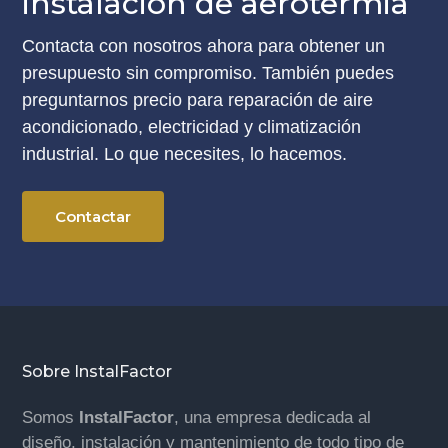
instalación de aerotermia
Contacta con nosotros ahora para obtener un
presupuesto sin compromiso. También puedes
preguntarnos precio para reparación de aire
acondicionado, electricidad y climatización
industrial. Lo que necesites, lo hacemos.
Contactar
Footer
Sobre InstalFactor
Somos
InstalFactor
, una empresa dedicada al
diseño, instalación y mantenimiento de todo tipo de