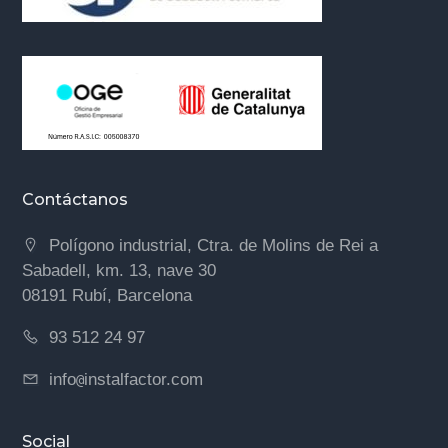
Contáctanos
Polígono industrial, Ctra. de Molins de Rei a
Sabadell, km. 13, nave 30
08191 Rubí, Barcelona
93 512 24 97
info
instalfactor.com
@
Social