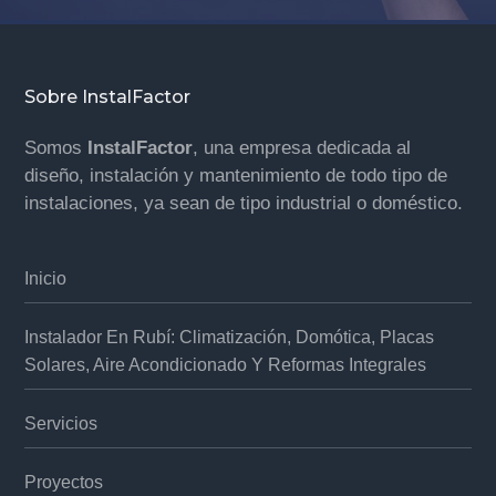
Footer
Sobre InstalFactor
Somos
InstalFactor
, una empresa dedicada al
diseño, instalación y mantenimiento de todo tipo de
instalaciones, ya sean de tipo industrial o doméstico.
Inicio
Instalador En Rubí: Climatización, Domótica, Placas
Solares, Aire Acondicionado Y Reformas Integrales
Servicios
Proyectos