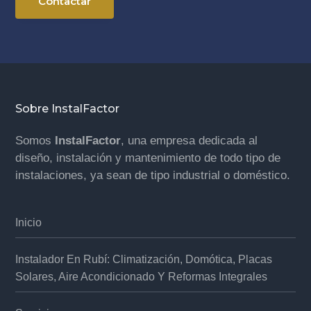
Contactar
Footer
Sobre InstalFactor
Somos
InstalFactor
, una empresa dedicada al
diseño, instalación y mantenimiento de todo tipo de
instalaciones, ya sean de tipo industrial o doméstico.
Inicio
Instalador En Rubí: Climatización, Domótica, Placas
Solares, Aire Acondicionado Y Reformas Integrales