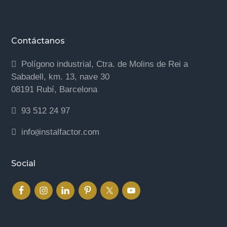
Contáctanos
Polígono industrial, Ctra. de Molins de Rei a
Sabadell, km. 13, nave 30
08191 Rubí, Barcelona
93 512 24 97
info
instalfactor.com
@
Social